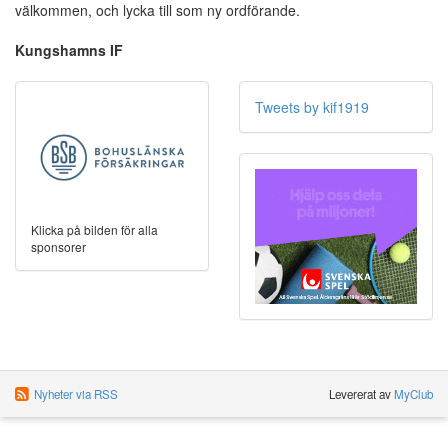
välkommen, och lycka till som ny ordförande.
Kungshamns IF
Tweets by kif1919
Klicka på bilden för alla
sponsorer
Nyheter via RSS
Levererat av
MyClub