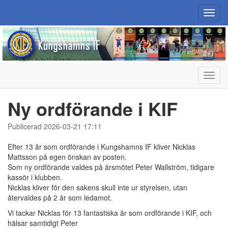
Toggl
navig
Toggl
navig
Ny ordförande i KIF
Publicerad 2026-03-21 17:11
Efter 13 år som ordförande i Kungshamns IF kliver Nicklas
Mattsson på egen önskan av posten.
Som ny ordförande valdes på årsmötet Peter Wallström, tidigare
kassör i klubben.
Nicklas kliver för den sakens skull inte ur styrelsen, utan
återvaldes på 2 år som ledamot.
Vi tackar Nicklas för 13 fantastiska år som ordförande i KIF, och
hälsar samtidigt Peter