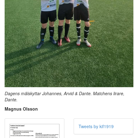
Dagens målskyttar Johannes, Arvid & Dante. Matchens lirare,
Dante.
Magnus Olsson
Tweets by kif1919