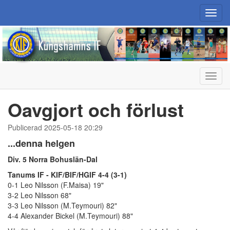
Toggl
navig
Toggl
navig
Oavgjort och förlust
Publicerad 2025-05-18 20:29
...denna helgen
Div. 5 Norra Bohuslän-Dal
Tanums IF - KIF/BIF/HGIF 4-4 (3-1)
0-1 Leo Nilsson (F.Maisa) 19"
3-2 Leo Nilsson 68"
3-3 Leo Nilsson (M.Teymouri) 82"
4-4 Alexander Bickel (M.Teymouri) 88"