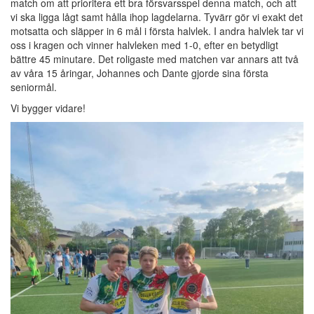
match om att prioritera ett bra försvarsspel denna match, och att
vi ska ligga lågt samt hålla ihop lagdelarna. Tyvärr gör vi exakt det
motsatta och släpper in 6 mål i första halvlek. I andra halvlek tar vi
oss i kragen och vinner halvleken med 1-0, efter en betydligt
bättre 45 minutare. Det roligaste med matchen var annars att två
av våra 15 åringar, Johannes och Dante gjorde sina första
seniormål.
Vi bygger vidare!