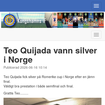
Toggl
navig
Toggl
navig
Teo Quijada vann silver
i Norge
Publicerad 2026-06-16 10:14
Teo Quijada fick silver på Romerike cup i Norge efter en jämn
final.
Väldigt bra prestation i både semifinal och final.
Grattis Teo.........